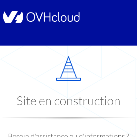
Site en construction
Besoin d'assistance ou d'informations ?